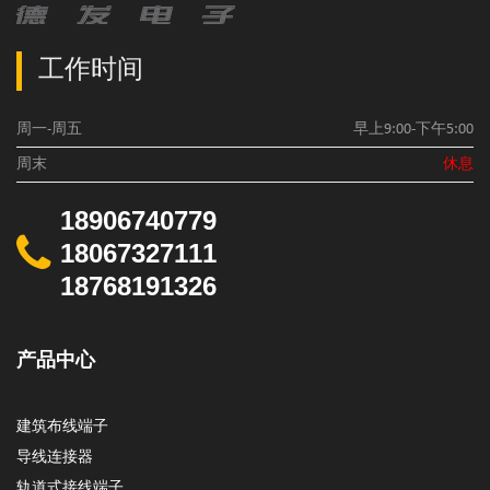
工作时间
周一-周五
早上9:00-下午5:00
周末
休息
18906740779
18067327111
18768191326
产品中心
建筑布线端子
导线连接器
轨道式接线端子