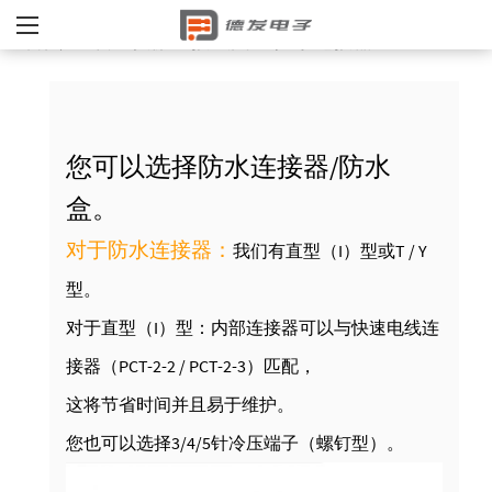
首页
用户手册
接线图
防水连接器
/
/
/
您可以选择防水连接器/防水
盒。
对于防水连接器：
我们有直型（I）型或T / Y
型。
对于直型（I）型：内部连接器可以与快速电线连
接器（PCT-2-2 / PCT-2-3）匹配，
这将节省时间并且易于维护。
您也可以选择3/4/5针冷压端子（螺钉型）。