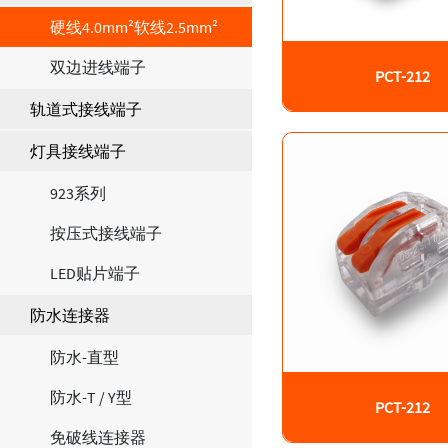
硬线4.0mm²软线2.5mm²
双边进线端子
PCT-212
轨道式接线端子
灯具接线端子
923系列
按压式接线端子
LED贴片端子
防水连接器
防水-直型
防水-T / Y型
PCT-212
免破线连接器