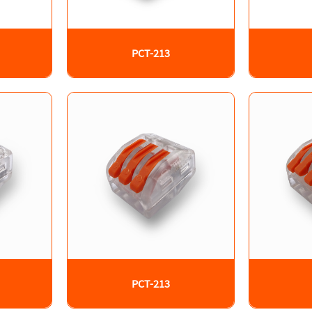
PCT-213
PCT-213