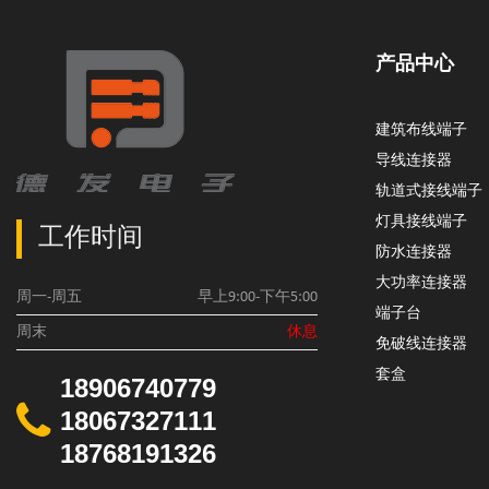
产品
建筑布线端子
导线连接器
轨道式接线端子
灯具接线端子
工作时间
防水连接器
大功率连接器
周一-周五
早上9:00-下午5:00
端子台
周末
休息
免破线连接器
套盒
18906740779
18067327111
18768191326