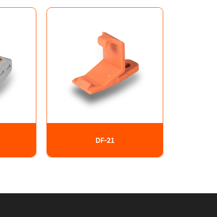
DF-21