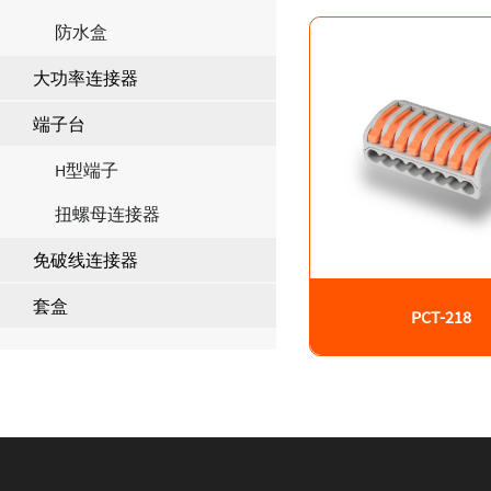
防水盒
大功率连接器
端子台
H型端子
扭螺母连接器
免破线连接器
套盒
PCT-218