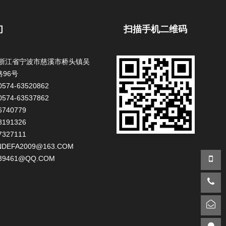
们
扫描手机二维码
:浙江省宁波市慈溪市桥头镇吴
96号
574-63520862
574-63537862
6740779
8191326
7327111
NDEFA2009@163.COM
39461@QQ.COM