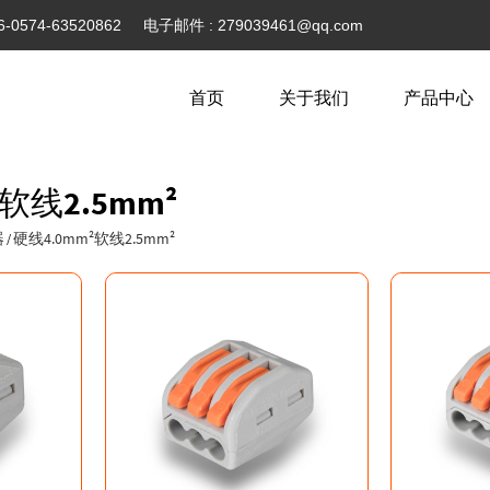
6-0574-63520862
电子邮件 :
279039461@qq.com
首页
关于我们
产品中心
软线2.5mm²
器
硬线4.0mm²软线2.5mm²
/