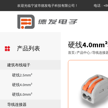
欢迎光临宁波市德发电子科技有限公司！
电话 : +8
硬线4.0mm²
产品列表
首页
产品中心
导线连接
/
/
建筑布线端子
硬线2.5mm²
硬线4.0mm²
硬线6.0mm²
导线连接器