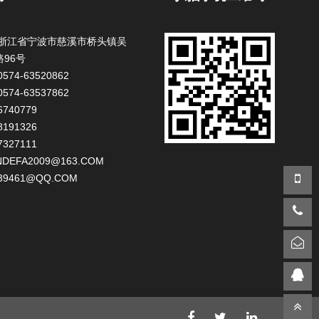
:浙江省宁波市慈溪市桥头镇吴
96号
574-63520862
574-63537862
6740779
8191326
7327111
NDEFA2009@163.COM
39461@QQ.COM