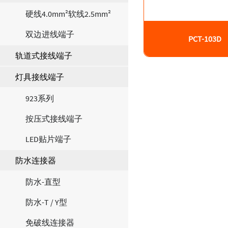
硬线4.0mm²软线2.5mm²
双边进线端子
PCT-103D
轨道式接线端子
灯具接线端子
923系列
按压式接线端子
LED贴片端子
防水连接器
防水-直型
防水-T / Y型
免破线连接器