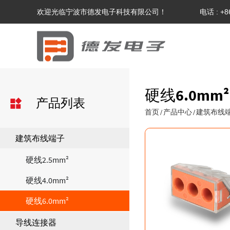
欢迎光临宁波市德发电子科技有限公司！
电话 : +8
硬线6.0mm²
产品列表
首页
产品中心
建筑布线
/
/
建筑布线端子
硬线2.5mm²
硬线4.0mm²
硬线6.0mm²
导线连接器